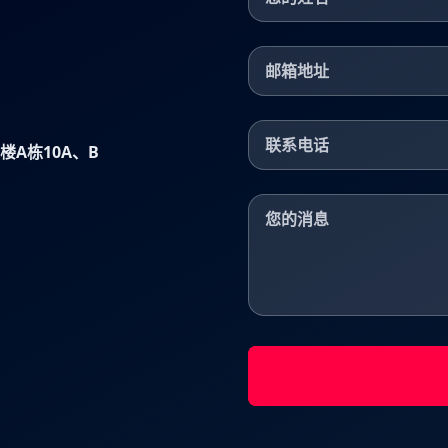
A栋10A、B