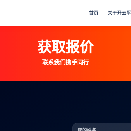
首页
关于
开云平
获取报价
联系我们携手同行